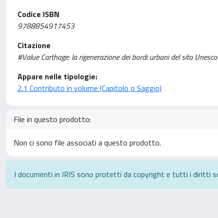
Codice ISBN
9788854917453
Citazione
#Value Carthage: la rigenerazione dei bordi urbani del sito Unesco /
Appare nelle tipologie:
2.1 Contributo in volume (Capitolo o Saggio)
File in questo prodotto:
Non ci sono file associati a questo prodotto.
I documenti in IRIS sono protetti da copyright e tutti i diritti s