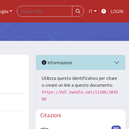
oglia
IT
LOGIN
Informazioni
Utilizza questo identificativo per citare
o creare un link a questo documento:
https://hdl.handle.net/11388/3839
80
Citazioni
ND