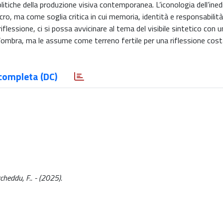
itiche della produzione visiva contemporanea. L’iconologia dell’ined
cro, ma come soglia critica in cui memoria, identità e responsabilità
iflessione, ci si possa avvicinare al tema del visibile sintetico con
e d’ombra, ma le assume come terreno fertile per una riflessione co
completa (DC)
rcheddu, F.. - (2025).