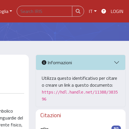
oglia
IT
LOGIN
Informazioni
Utilizza questo identificativo per citare
o creare un link a questo documento:
https://hdl.handle.net/11388/3835
96
mbolico
Citazioni
nguardie del
ente fisico,
ND