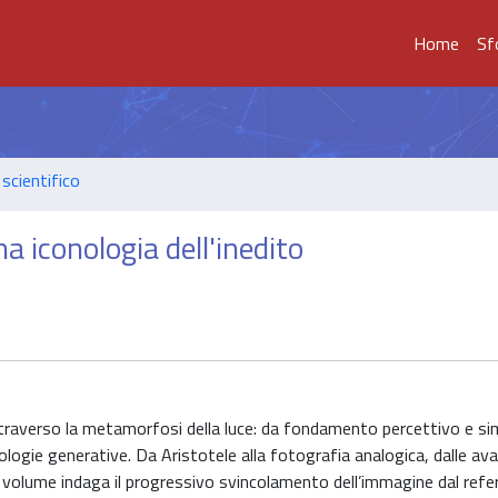
Home
Sf
scientifico
na iconologia dell'inedito
le attraverso la metamorfosi della luce: da fondamento percettivo e si
ogie generative. Da Aristotele alla fotografia analogica, dalle ava
l volume indaga il progressivo svincolamento dell’immagine dal refer