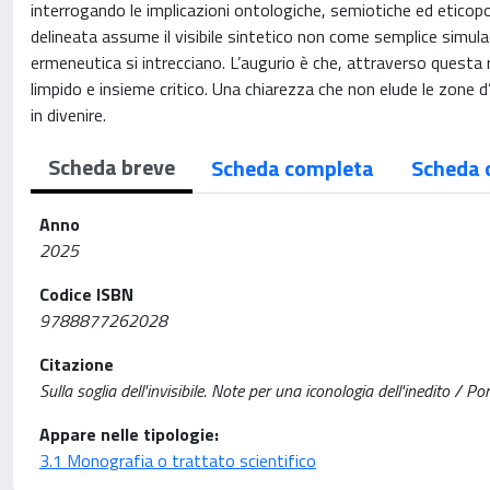
interrogando le implicazioni ontologiche, semiotiche ed eticopol
delineata assume il visibile sintetico non come semplice simula
ermeneutica si intrecciano. L’augurio è che, attraverso questa r
limpido e insieme critico. Una chiarezza che non elude le zon
in divenire.
Scheda breve
Scheda completa
Scheda 
Anno
2025
Codice ISBN
9788877262028
Citazione
Sulla soglia dell'invisibile. Note per una iconologia dell'inedito / Po
Appare nelle tipologie:
3.1 Monografia o trattato scientifico