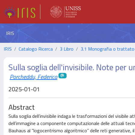
IRIS
IRIS
Catalogo Ricerca
3 Libro
3.1 Monografia o trattato 
Sulla soglia dell'invisibile. Note per u
Porcheddu, Federica
2025-01-01
Abstract
Sulla soglia dell’invisibile indaga le trasformazioni del visibi
dell’immagine a componente computazionale delle attuali tecnol
Bauhaus al “logocentrismo algoritmico” delle reti generative, i