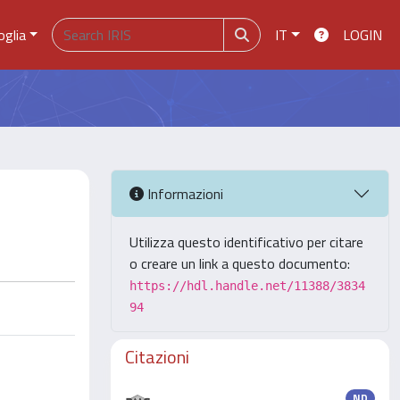
oglia
IT
LOGIN
Informazioni
Utilizza questo identificativo per citare
o creare un link a questo documento:
https://hdl.handle.net/11388/3834
94
Citazioni
ND