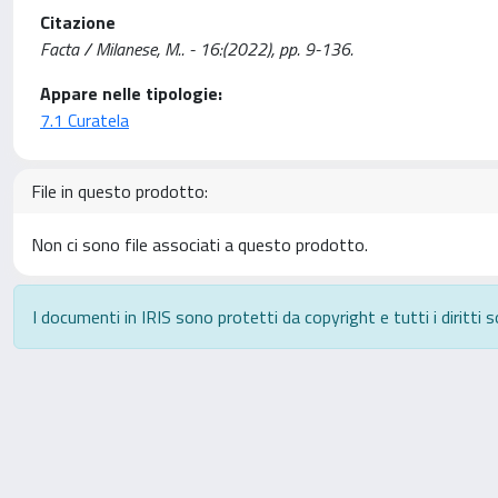
Citazione
Facta / Milanese, M.. - 16:(2022), pp. 9-136.
Appare nelle tipologie:
7.1 Curatela
File in questo prodotto:
Non ci sono file associati a questo prodotto.
I documenti in IRIS sono protetti da copyright e tutti i diritti s