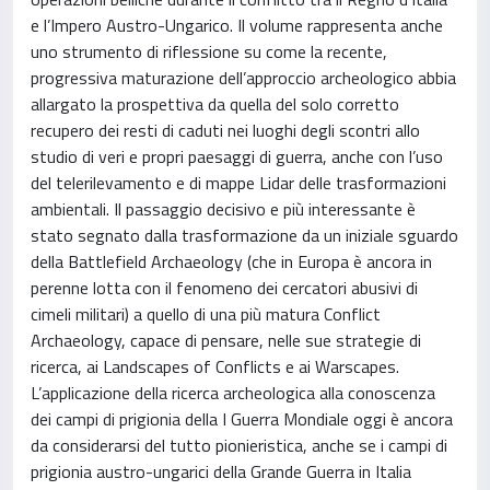
e l’Impero Austro-Ungarico. Il volume rappresenta anche
uno strumento di riflessione su come la recente,
progressiva maturazione dell’approccio archeologico abbia
allargato la prospettiva da quella del solo corretto
recupero dei resti di caduti nei luoghi degli scontri allo
studio di veri e propri paesaggi di guerra, anche con l’uso
del telerilevamento e di mappe Lidar delle trasformazioni
ambientali. Il passaggio decisivo e più interessante è
stato segnato dalla trasformazione da un iniziale sguardo
della Battlefield Archaeology (che in Europa è ancora in
perenne lotta con il fenomeno dei cercatori abusivi di
cimeli militari) a quello di una più matura Conflict
Archaeology, capace di pensare, nelle sue strategie di
ricerca, ai Landscapes of Conflicts e ai Warscapes.
L’applicazione della ricerca archeologica alla conoscenza
dei campi di prigionia della I Guerra Mondiale oggi è ancora
da considerarsi del tutto pionieristica, anche se i campi di
prigionia austro-ungarici della Grande Guerra in Italia