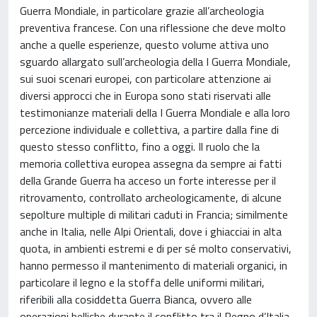
Guerra Mondiale, in particolare grazie all’archeologia
preventiva francese. Con una riflessione che deve molto
anche a quelle esperienze, questo volume attiva uno
sguardo allargato sull’archeologia della I Guerra Mondiale,
sui suoi scenari europei, con particolare attenzione ai
diversi approcci che in Europa sono stati riservati alle
testimonianze materiali della I Guerra Mondiale e alla loro
percezione individuale e collettiva, a partire dalla fine di
questo stesso conflitto, fino a oggi. Il ruolo che la
memoria collettiva europea assegna da sempre ai fatti
della Grande Guerra ha acceso un forte interesse per il
ritrovamento, controllato archeologicamente, di alcune
sepolture multiple di militari caduti in Francia; similmente
anche in Italia, nelle Alpi Orientali, dove i ghiacciai in alta
quota, in ambienti estremi e di per sé molto conservativi,
hanno permesso il mantenimento di materiali organici, in
particolare il legno e la stoffa delle uniformi militari,
riferibili alla cosiddetta Guerra Bianca, ovvero alle
operazioni belliche durante il conflitto tra il Regno d’Italia