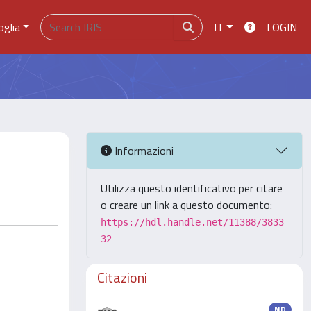
oglia
IT
LOGIN
Informazioni
Utilizza questo identificativo per citare
o creare un link a questo documento:
https://hdl.handle.net/11388/3833
32
Citazioni
ND