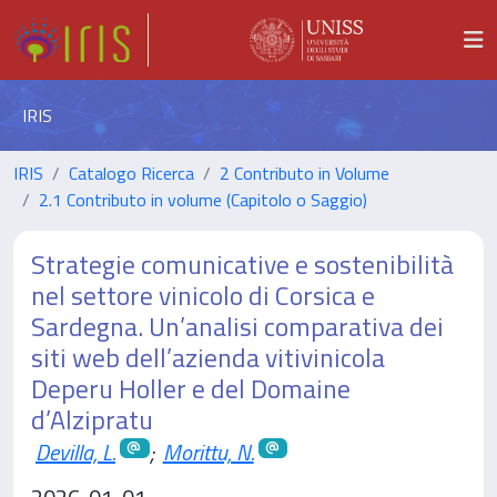
IRIS
IRIS
Catalogo Ricerca
2 Contributo in Volume
2.1 Contributo in volume (Capitolo o Saggio)
Strategie comunicative e sostenibilità
nel settore vinicolo di Corsica e
Sardegna. Un’analisi comparativa dei
siti web dell’azienda vitivinicola
Deperu Holler e del Domaine
d’Alzipratu
Devilla, L.
;
Morittu, N.