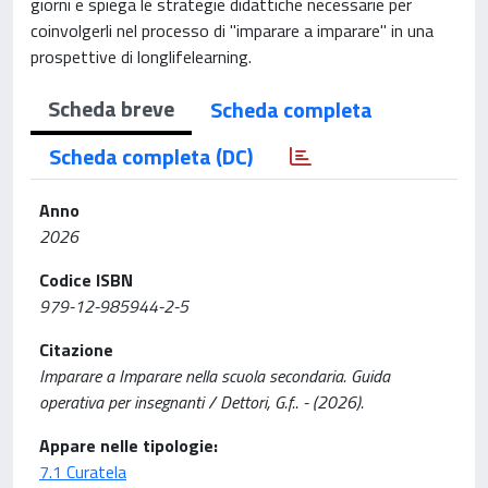
giorni e spiega le strategie didattiche necessarie per
coinvolgerli nel processo di "imparare a imparare" in una
prospettive di longlifelearning.
Scheda breve
Scheda completa
Scheda completa (DC)
Anno
2026
Codice ISBN
979-12-985944-2-5
Citazione
Imparare a Imparare nella scuola secondaria. Guida
operativa per insegnanti / Dettori, G.f.. - (2026).
Appare nelle tipologie:
7.1 Curatela