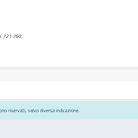
pp. 721-760.
ono riservati, salvo diversa indicazione.