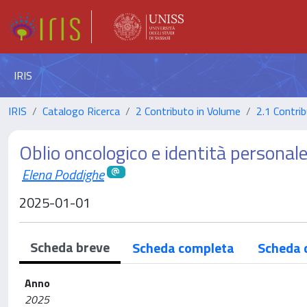
IRIS
IRIS
Catalogo Ricerca
2 Contributo in Volume
2.1 Contrib
Oblio oncologico e identità personal
Elena Poddighe
2025-01-01
Scheda breve
Scheda completa
Scheda 
Anno
2025