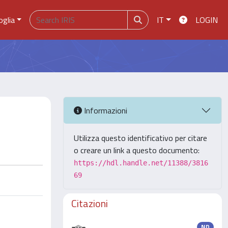
oglia
IT
LOGIN
Informazioni
Utilizza questo identificativo per citare
o creare un link a questo documento:
https://hdl.handle.net/11388/3816
69
Citazioni
ND