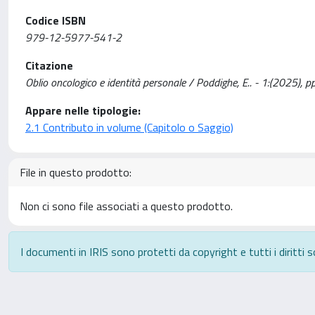
Codice ISBN
979-12-5977-541-2
Citazione
Oblio oncologico e identità personale / Poddighe, E.. - 1:(2025), 
Appare nelle tipologie:
2.1 Contributo in volume (Capitolo o Saggio)
File in questo prodotto:
Non ci sono file associati a questo prodotto.
I documenti in IRIS sono protetti da copyright e tutti i diritti s