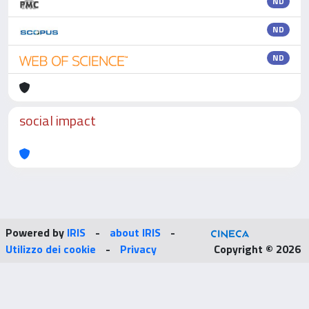
ND
ND
ND
social impact
Powered by
IRIS
-
about IRIS
-
Utilizzo dei cookie
-
Privacy
Copyright © 2026