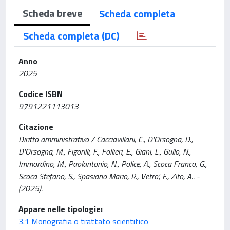
Scheda breve
Scheda completa
Scheda completa (DC)
Anno
2025
Codice ISBN
9791221113013
Citazione
Diritto amministrativo / Cacciavillani, C., D'Orsogna, D.,
D'Orsogna, M., Figorilli, F., Follieri, E., Giani, L., Gullo, N.,
Immordino, M., Paolantonio, N., Police, A., Scoca Franco, G.,
Scoca Stefano, S., Spasiano Mario, R., Vetro', F., Zito, A.. -
(2025).
Appare nelle tipologie:
3.1 Monografia o trattato scientifico