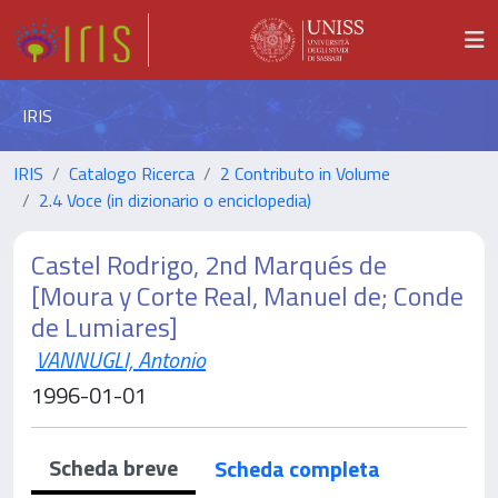
IRIS
IRIS
Catalogo Ricerca
2 Contributo in Volume
2.4 Voce (in dizionario o enciclopedia)
Castel Rodrigo, 2nd Marqués de
[Moura y Corte Real, Manuel de; Conde
de Lumiares]
VANNUGLI, Antonio
1996-01-01
Scheda breve
Scheda completa