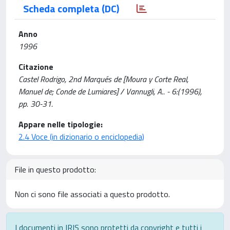
Scheda completa (DC)
Anno
1996
Citazione
Castel Rodrigo, 2nd Marqués de [Moura y Corte Real,
Manuel de; Conde de Lumiares] / Vannugli, A.. - 6:(1996),
pp. 30-31.
Appare nelle tipologie:
2.4 Voce (in dizionario o enciclopedia)
File in questo prodotto:
Non ci sono file associati a questo prodotto.
I documenti in IRIS sono protetti da copyright e tutti i