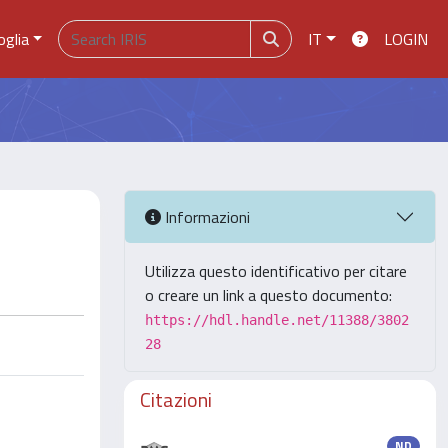
oglia
IT
LOGIN
Informazioni
Utilizza questo identificativo per citare
o creare un link a questo documento:
https://hdl.handle.net/11388/3802
28
Citazioni
ND