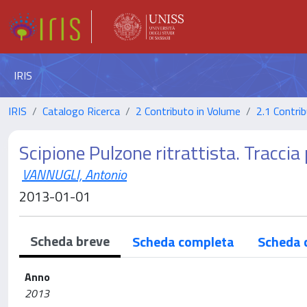
IRIS
IRIS
Catalogo Ricerca
2 Contributo in Volume
2.1 Contrib
Scipione Pulzone ritrattista. Traccia
VANNUGLI, Antonio
2013-01-01
Scheda breve
Scheda completa
Scheda 
Anno
2013