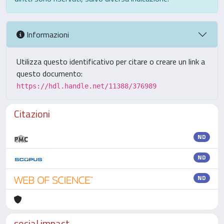
Informazioni
Utilizza questo identificativo per citare o creare un link a
questo documento:
https://hdl.handle.net/11388/376989
Citazioni
ND
ND
ND
social impact