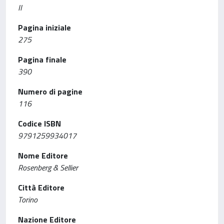
II
Pagina iniziale
275
Pagina finale
390
Numero di pagine
116
Codice ISBN
9791259934017
Nome Editore
Rosenberg & Sellier
Città Editore
Torino
Nazione Editore