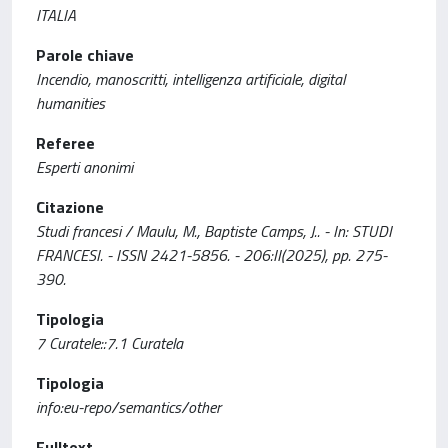
ITALIA
Parole chiave
Incendio, manoscritti, intelligenza artificiale, digital
humanities
Referee
Esperti anonimi
Citazione
Studi francesi / Maulu, M., Baptiste Camps, J.. - In: STUDI
FRANCESI. - ISSN 2421-5856. - 206:II(2025), pp. 275-
390.
Tipologia
7 Curatele::7.1 Curatela
Tipologia
info:eu-repo/semantics/other
Fulltext