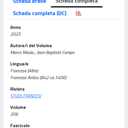
Scheda completa
Scheda breve
Scheda completa (DC)
Anno
2025
Autore/i del Volume
Marco Maulu ; Jean-Baptiste Camps
Lingua/e
Francese (Altre)
Francese Antico (842-ca.1400)
Rivista
STUDI FRANCESI
Volume
206
Fascicolo