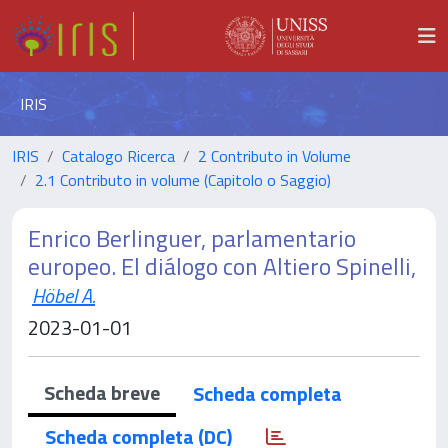
IRIS
IRIS
Catalogo Ricerca
2 Contributo in Volume
2.1 Contributo in volume (Capitolo o Saggio)
Enrico Berlinguer, parlamentario
europeo. El diálogo con Altiero Spinelli,
Höbel A.
2023-01-01
Scheda breve
Scheda completa
Scheda completa (DC)