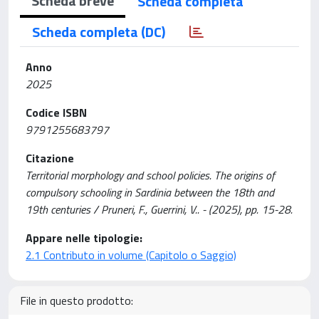
Scheda breve
Scheda completa
Scheda completa (DC)
Anno
2025
Codice ISBN
9791255683797
Citazione
Territorial morphology and school policies. The origins of
compulsory schooling in Sardinia between the 18th and
19th centuries / Pruneri, F., Guerrini, V.. - (2025), pp. 15-28.
Appare nelle tipologie:
2.1 Contributo in volume (Capitolo o Saggio)
File in questo prodotto: