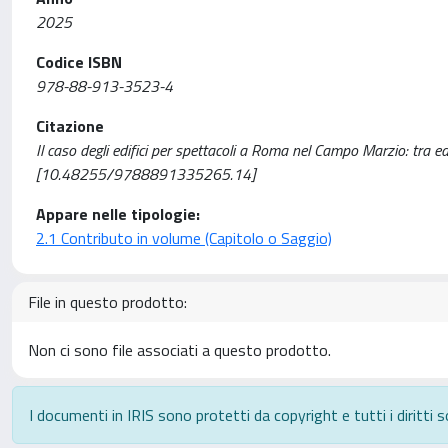
2025
Codice ISBN
978-88-913-3523-4
Citazione
Il caso degli edifici per spettacoli a Roma nel Campo Marzio: tra edi
[10.48255/9788891335265.14]
Appare nelle tipologie:
2.1 Contributo in volume (Capitolo o Saggio)
File in questo prodotto:
Non ci sono file associati a questo prodotto.
I documenti in IRIS sono protetti da copyright e tutti i diritti s