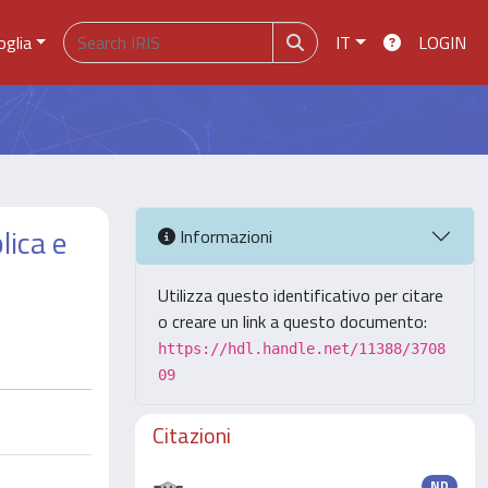
oglia
IT
LOGIN
lica e
Informazioni
Utilizza questo identificativo per citare
o creare un link a questo documento:
https://hdl.handle.net/11388/3708
09
Citazioni
ND