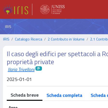
IRIS
IRIS
Catalogo Ricerca
2 Contributo in Volume
2.1 Contrib
Il caso degli edifici per spettacoli a
proprietà private
Ilaria Trivelloni
2025-01-01
Scheda breve
Scheda completa
Scheda 
Anno