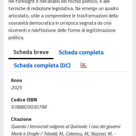
nel foresight e nell’analisi del rischio politico, e alle
tecniche di redazione legislativa. Ne emerge un quadro
articolato, utile a comprendere le trasformazioni della
sovranità democratica in un’epoca segnata da crisi
ricorrenti e ridefinizione delle forme di legittimazione
politica.
Scheda breve
Scheda completa
Scheda completa (DC)
Anno
2025
Codice ISBN
9788829030798
Citazione
Quando i tecnocrati salgono al Quirinale. I casi dei governi
Monti e Draghi / Tebaldi, M., Calaresu, M., Nazzari, M.. -