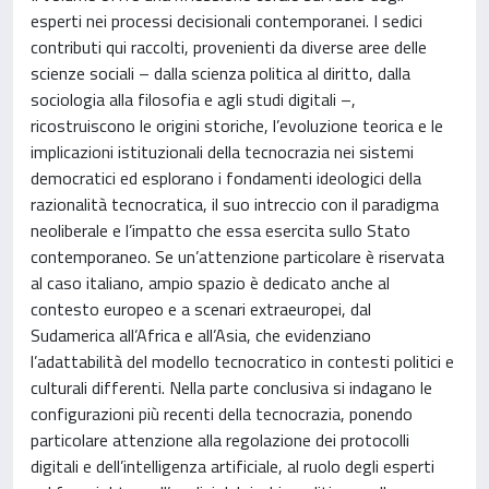
esperti nei processi decisionali contemporanei. I sedici
contributi qui raccolti, provenienti da diverse aree delle
scienze sociali – dalla scienza politica al diritto, dalla
sociologia alla filosofia e agli studi digitali –,
ricostruiscono le origini storiche, l’evoluzione teorica e le
implicazioni istituzionali della tecnocrazia nei sistemi
democratici ed esplorano i fondamenti ideologici della
razionalità tecnocratica, il suo intreccio con il paradigma
neoliberale e l’impatto che essa esercita sullo Stato
contemporaneo. Se un’attenzione particolare è riservata
al caso italiano, ampio spazio è dedicato anche al
contesto europeo e a scenari extraeuropei, dal
Sudamerica all’Africa e all’Asia, che evidenziano
l’adattabilità del modello tecnocratico in contesti politici e
culturali differenti. Nella parte conclusiva si indagano le
configurazioni più recenti della tecnocrazia, ponendo
particolare attenzione alla regolazione dei protocolli
digitali e dell’intelligenza artificiale, al ruolo degli esperti