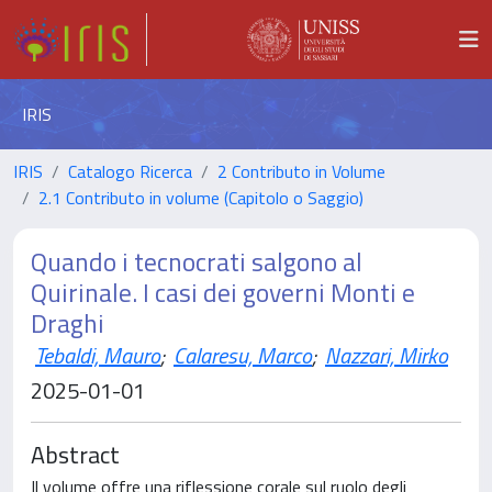
IRIS
IRIS
Catalogo Ricerca
2 Contributo in Volume
2.1 Contributo in volume (Capitolo o Saggio)
Quando i tecnocrati salgono al
Quirinale. I casi dei governi Monti e
Draghi
Tebaldi, Mauro
;
Calaresu, Marco
;
Nazzari, Mirko
2025-01-01
Abstract
Il volume offre una riflessione corale sul ruolo degli