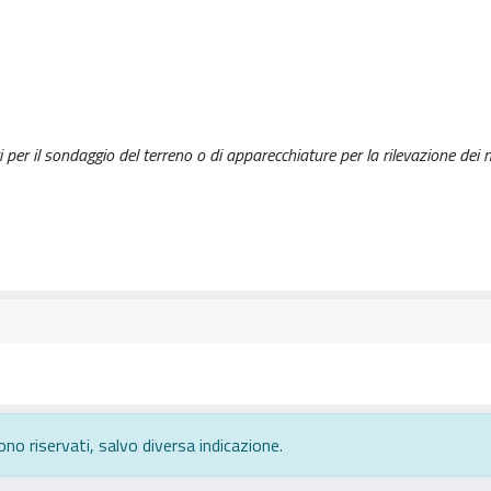
per il sondaggio del terreno o di apparecchiature per la rilevazione dei m
ono riservati, salvo diversa indicazione.