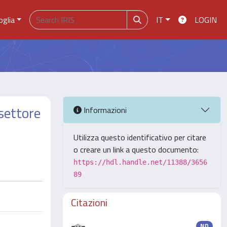
oglia
IT
LOGIN
 settore
Informazioni
Utilizza questo identificativo per citare
o creare un link a questo documento:
https://hdl.handle.net/11388/3656
89
Citazioni
ND