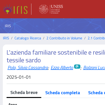
IRIS
IRIS
Catalogo Ricerca
2 Contributo in Volume
2.1 Contrib
L'azienda familiare sostenibile e resi
tessile sardo
Polo, Silvia Cassandra
;
Ezza Alberto
;
Balzani Luc
2025-01-01
Scheda breve
Scheda completa
Scheda 
Anno