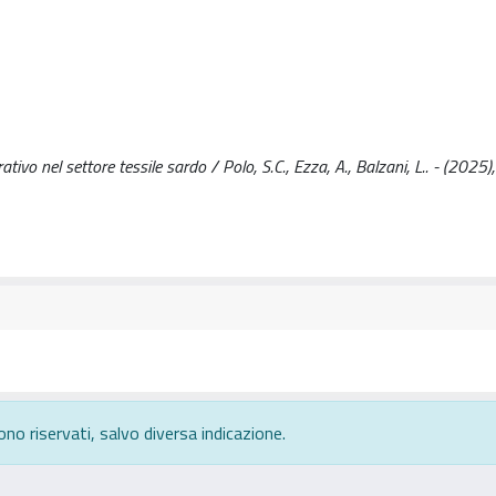
ativo nel settore tessile sardo / Polo, S.C., Ezza, A., Balzani, L.. - (2025)
ono riservati, salvo diversa indicazione.