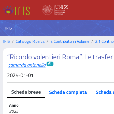
IRIS
IRIS
Catalogo Ricerca
2 Contributo in Volume
2.1 Contrib
“Ricordo volentieri Roma”. Le trasf
camarda antonella
2025-01-01
Scheda breve
Scheda completa
Scheda 
Anno
2025