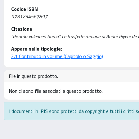
Codice ISBN
9781234567897
Citazione
“Ricordo volentieri Roma”. Le trasferte romane di André Piyere de
Appare nelle tipologie:
2.1 Contributo in volume (Capitolo o Saggio)
File in questo prodotto:
Non ci sono file associati a questo prodotto.
I documenti in IRIS sono protetti da copyright e tutti i diritti s