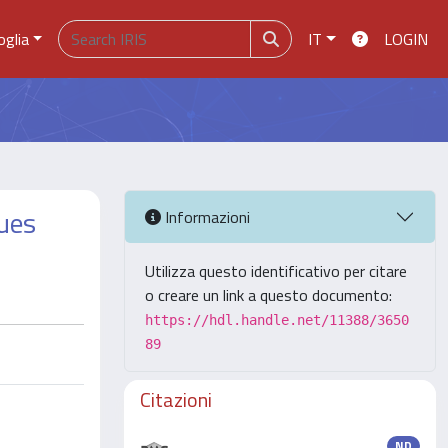
oglia
IT
LOGIN
gues
Informazioni
Utilizza questo identificativo per citare
o creare un link a questo documento:
https://hdl.handle.net/11388/3650
89
Citazioni
ND