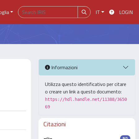
oglia
IT
LOGIN
Informazioni
Utilizza questo identificativo per citare
o creare un link a questo documento:
https://hdl.handle.net/11388/3650
69
Citazioni
ND