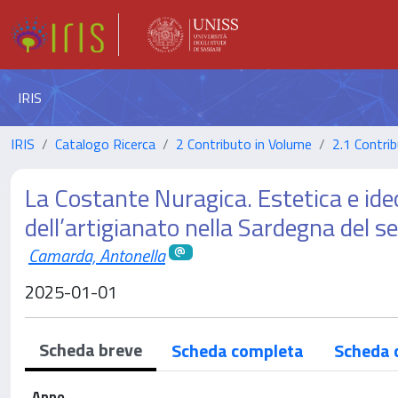
IRIS
IRIS
Catalogo Ricerca
2 Contributo in Volume
2.1 Contrib
La Costante Nuragica. Estetica e ide
dell’artigianato nella Sardegna del 
Camarda, Antonella
2025-01-01
Scheda breve
Scheda completa
Scheda 
Anno