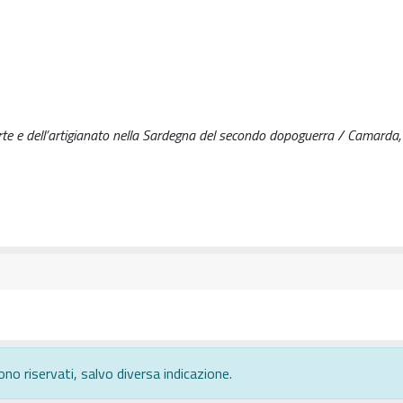
rte e dell’artigianato nella Sardegna del secondo dopoguerra / Camarda, 
ono riservati, salvo diversa indicazione.