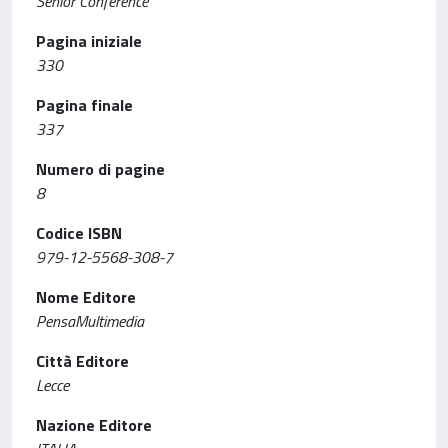
Senior Conference
Pagina iniziale
330
Pagina finale
337
Numero di pagine
8
Codice ISBN
979-12-5568-308-7
Nome Editore
PensaMultimedia
Città Editore
Lecce
Nazione Editore