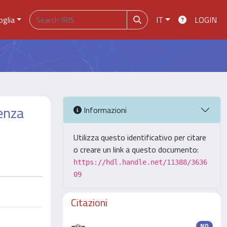
oglia
IT
LOGIN
lenza
Informazioni
Utilizza questo identificativo per citare
o creare un link a questo documento:
https://hdl.handle.net/11388/3636
09
Citazioni
ND