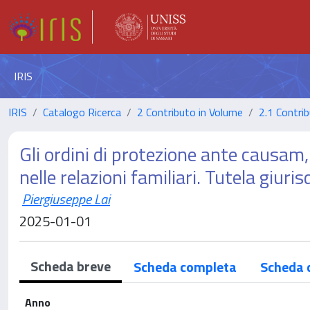
IRIS
IRIS
Catalogo Ricerca
2 Contributo in Volume
2.1 Contrib
Gli ordini di protezione ante causam,
nelle relazioni familiari. Tutela giuris
Piergiuseppe Lai
2025-01-01
Scheda breve
Scheda completa
Scheda 
Anno