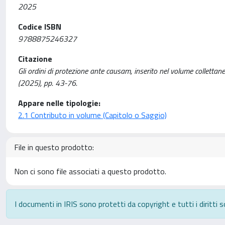
2025
Codice ISBN
9788875246327
Citazione
Gli ordini di protezione ante causam, inserito nel volume collettaneo: 
(2025), pp. 43-76.
Appare nelle tipologie:
2.1 Contributo in volume (Capitolo o Saggio)
File in questo prodotto:
Non ci sono file associati a questo prodotto.
I documenti in IRIS sono protetti da copyright e tutti i diritti s