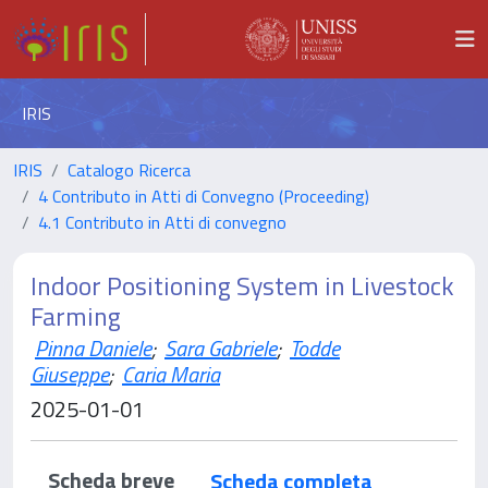
IRIS
IRIS
Catalogo Ricerca
4 Contributo in Atti di Convegno (Proceeding)
4.1 Contributo in Atti di convegno
Indoor Positioning System in Livestock
Farming
Pinna Daniele
;
Sara Gabriele
;
Todde
Giuseppe
;
Caria Maria
2025-01-01
Scheda breve
Scheda completa