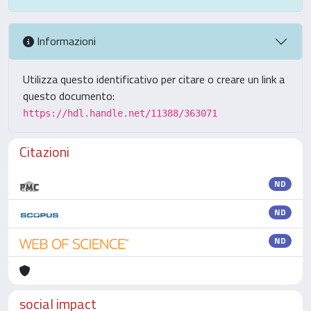
Informazioni
Utilizza questo identificativo per citare o creare un link a
questo documento:
https://hdl.handle.net/11388/363071
Citazioni
ND
ND
ND
social impact