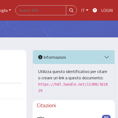
oglia
IT
LOGIN
Informazioni
Utilizza questo identificativo per citare
o creare un link a questo documento:
https://hdl.handle.net/11388/3618
29
Citazioni
ND