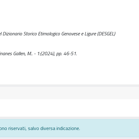
el Dizionario Storico Etimologico Genovese e Ligure (DESGEL)
inanes Gallen, M.. - 1:(2024), pp. 46-51.
ono riservati, salvo diversa indicazione.