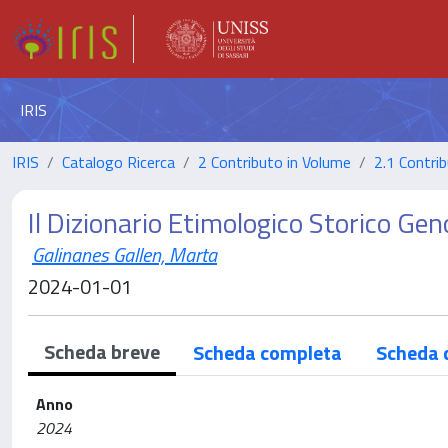
IRIS
IRIS
Catalogo Ricerca
2 Contributo in Volume
2.1 Contrib
Il Dizionario Etimologico Storico Ge
Galinanes Gallen, Marta
2024-01-01
Scheda breve
Scheda completa
Scheda 
Anno
2024