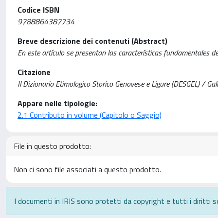
Codice ISBN
9788864387734
Breve descrizione dei contenuti (Abstract)
En este artículo se presentan las características fundamentales d
Citazione
Il Dizionario Etimologico Storico Genovese e Ligure (DESGEL) / Gal
Appare nelle tipologie:
2.1 Contributo in volume (Capitolo o Saggio)
File in questo prodotto:
Non ci sono file associati a questo prodotto.
I documenti in IRIS sono protetti da copyright e tutti i diritti s