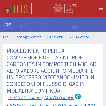
IRIS
IRIS
Catalogo Ricerca
6 Brevetti
6.1 Brevetto
PROCEDIMENTO PER LA
CONVERSIONE DELLA ANIDRIDE
CARBONICA IN COMPOSTI CHIMICI AD
ALTO VALORE AGGIUNTO MEDIANTE
UN PROCESSO MECCANOCHIMICO IN
CONDIZIONI DI FLUSSO DI GAS IN
MODALITA’ CONTINUA
TARAS Alessandro
;
MULAS Gabriele
;
GARRONI Sebastiano
;
ENZO Stefano
;
CAPPAI