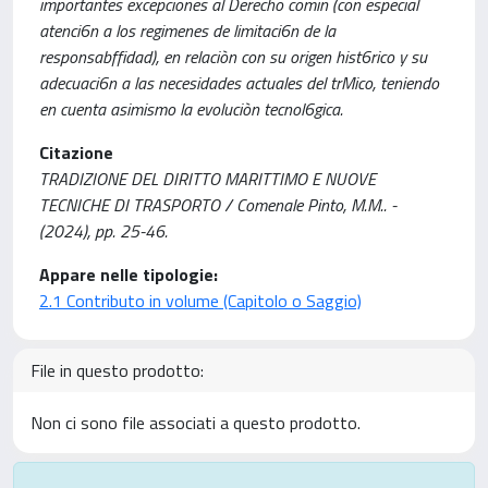
importantes excepciones al Derecho comin (con especial
atenci6n a los regimenes de limitaci6n de la
responsabffidad), en relaciòn con su origen hist6rico y su
adecuaci6n a las necesidades actuales del trMico, teniendo
en cuenta asimismo la evoluciòn tecnol6gica.
Citazione
TRADIZIONE DEL DIRITTO MARITTIMO E NUOVE
TECNICHE DI TRASPORTO / Comenale Pinto, M.M.. -
(2024), pp. 25-46.
Appare nelle tipologie:
2.1 Contributo in volume (Capitolo o Saggio)
File in questo prodotto:
Non ci sono file associati a questo prodotto.