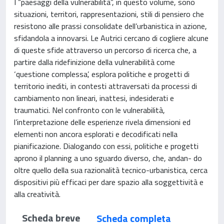
I “paesaggi della vulnerabilità”, in questo volume, sono
situazioni, territori, rappresentazioni, stili di pensiero che
resistono alle prassi consolidate dell’urbanistica in azione,
sfidandola a innovarsi. Le Autrici cercano di cogliere alcune
di queste sfide attraverso un percorso di ricerca che, a
partire dalla ridefinizione della vulnerabilità come
‘questione complessa’, esplora politiche e progetti di
territorio inediti, in contesti attraversati da processi di
cambiamento non lineari, inattesi, indesiderati e
traumatici. Nel confronto con le vulnerabilità,
l’interpretazione delle esperienze rivela dimensioni ed
elementi non ancora esplorati e decodificati nella
pianificazione. Dialogando con essi, politiche e progetti
aprono il planning a uno sguardo diverso, che, andan- do
oltre quello della sua razionalità tecnico-urbanistica, cerca
dispositivi più efficaci per dare spazio alla soggettività e
alla creatività.
Scheda breve
Scheda completa