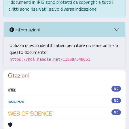
I documenti in IRIS sono protetti da copyright e tutti i
diritti sono riservati, salvo diversa indicazione.
Informazioni
Utilizza questo identificativo per citare o creare un link a
questo documento:
https://hdl.handle.net/11388/348651
Citazioni
ND
ND
ND