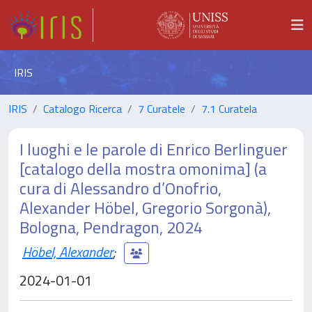
IRIS
IRIS
Catalogo Ricerca
7 Curatele
7.1 Curatela
I luoghi e le parole di Enrico Berlinguer
[catalogo della mostra omonima] (a
cura di Alessandro d’Onofrio,
Alexander Höbel, Gregorio Sorgonà),
Bologna, Pendragon, 2024
Höbel, Alexander
;
2024-01-01