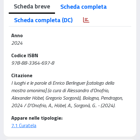
Scheda breve
Scheda completa
Scheda completa (DC)
Anno
2024
Codice ISBN
978-88-3364-697-8
Citazione
I luoghi e le parole di Enrico Berlinguer [catalogo della
mostra omonima] (a cura di Alessandro d’Onofrio,
Alexander Höbel, Gregorio Sorgonà), Bologna, Pendragon,
2024 / D'Onofrio, A., Höbel, A., Sorgonà, G.. - (2024).
Appare nelle tipologie:
7.1 Curatela