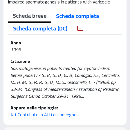
impaired spermatogenesis in patients with varicoele
Scheda breve
Scheda completa
Scheda completa (DC)
Anno
1998
Citazione
Spermatogenesis in patients treated for cryptorchidism
before puberty / S., B., G., D., G., B., Camoglio, F.S., Cecchetto,
M., H. M., G., P., P., G., D., M., S., Giacomello, L.. - (1998), pp.
33-34. (Congress of Mediterranean Association of Pediatric
Surgeons Genoa October 29-31, 1998.).
Appare nelle tipologie:
4.1 Contributo in Atti di convegno