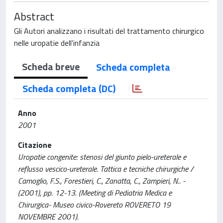
Abstract
Gli Autori analizzano i risultati del trattamento chirurgico
nelle uropatie dell'infanzia
Scheda breve
Scheda completa
Scheda completa (DC)
Anno
2001
Citazione
Uropatie congenite: stenosi del giunto pielo-ureterale e
reflusso vescico-ureterale. Tattica e tecniche chirurgiche /
Camoglio, F.S., Forestieri, C., Zanatta, C., Zampieri, N.. -
(2001), pp. 12-13. (Meeting di Pediatria Medica e
Chirurgica- Museo civico-Rovereto ROVERETO 19
NOVEMBRE 2001).