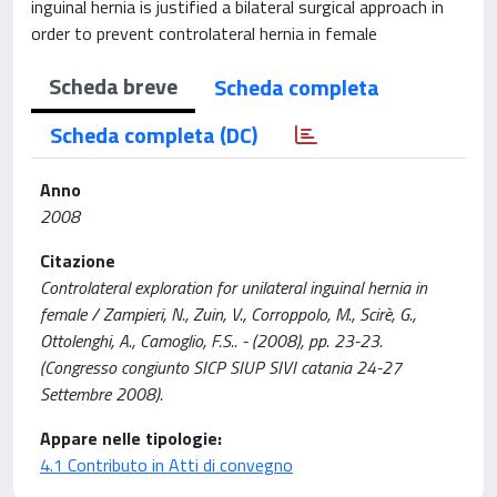
inguinal hernia is justified a bilateral surgical approach in
order to prevent controlateral hernia in female
Scheda breve
Scheda completa
Scheda completa (DC)
Anno
2008
Citazione
Controlateral exploration for unilateral inguinal hernia in
female / Zampieri, N., Zuin, V., Corroppolo, M., Scirè, G.,
Ottolenghi, A., Camoglio, F.S.. - (2008), pp. 23-23.
(Congresso congiunto SICP SIUP SIVI catania 24-27
Settembre 2008).
Appare nelle tipologie:
4.1 Contributo in Atti di convegno