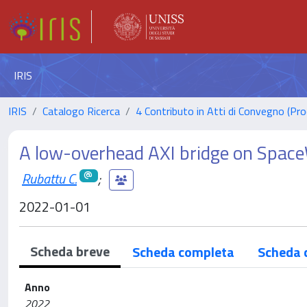
IRIS
IRIS
Catalogo Ricerca
4 Contributo in Atti di Convegno (Pro
A low-overhead AXI bridge on Space
Rubattu C.
;
2022-01-01
Scheda breve
Scheda completa
Scheda 
Anno
2022