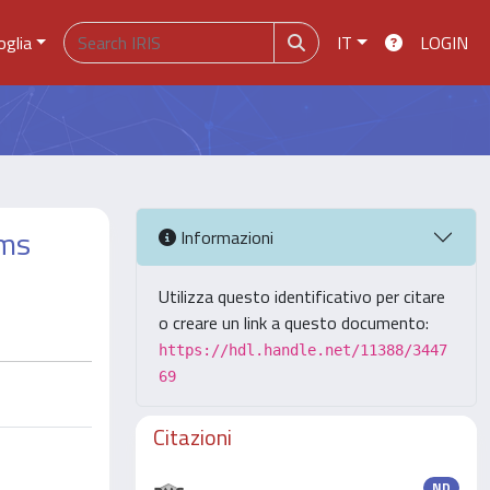
oglia
IT
LOGIN
ems
Informazioni
Utilizza questo identificativo per citare
o creare un link a questo documento:
https://hdl.handle.net/11388/3447
69
Citazioni
ND