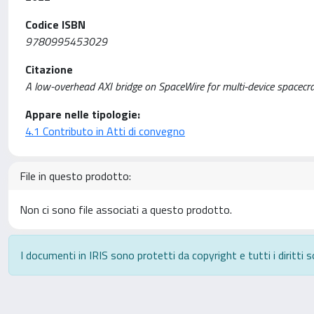
Codice ISBN
9780995453029
Citazione
A low-overhead AXI bridge on SpaceWire for multi-device spacecraft 
Appare nelle tipologie:
4.1 Contributo in Atti di convegno
File in questo prodotto:
Non ci sono file associati a questo prodotto.
I documenti in IRIS sono protetti da copyright e tutti i diritti s