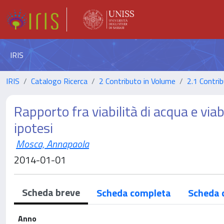
IRIS
IRIS
Catalogo Ricerca
2 Contributo in Volume
2.1 Contrib
Rapporto fra viabilità di acqua e viabi
ipotesi
Mosca, Annapaola
2014-01-01
Scheda breve
Scheda completa
Scheda 
Anno