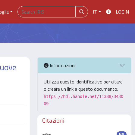
oglia
IT
LOGIN
 nuove
Informazioni
Utilizza questo identificativo per citare
o creare un link a questo documento:
https://hdl.handle.net/11388/3430
09
Citazioni
ND