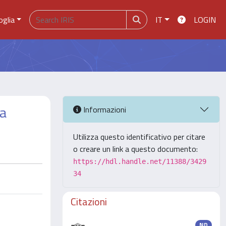
oglia
IT
LOGIN
ca
Informazioni
Utilizza questo identificativo per citare
o creare un link a questo documento:
https://hdl.handle.net/11388/3429
34
Citazioni
ND