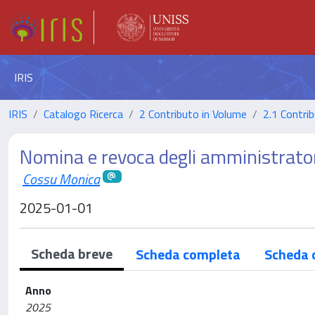
IRIS
IRIS
Catalogo Ricerca
2 Contributo in Volume
2.1 Contrib
Nomina e revoca degli amministratori
Cossu Monica
2025-01-01
Scheda breve
Scheda completa
Scheda 
Anno
2025