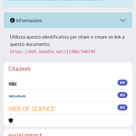
Informazioni
Utilizza questo identificativo per citare o creare un link a
questo documento:
https://hdl.handle.net/11388/340749
Citazioni
ND
ND
ND
social impact