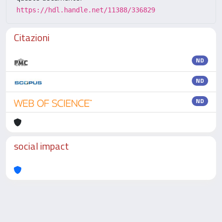
https://hdl.handle.net/11388/336829
Citazioni
ND
ND
ND
social impact