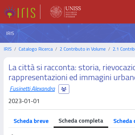
IRIS
IRIS
Catalogo Ricerca
2 Contributo in Volume
2.1 Contrib
La città si racconta: storia, rievocazi
rappresentazioni ed immagini urban
Fusinetti Alexandra
2023-01-01
Scheda completa
Scheda breve
Scheda 