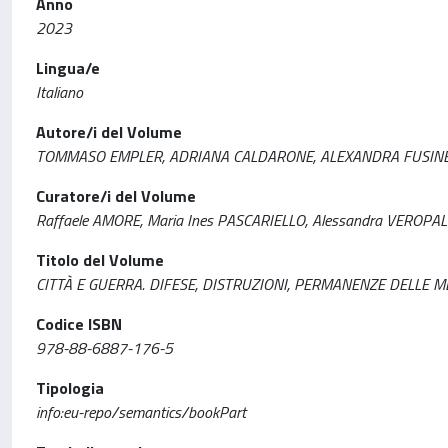
Anno
2023
Lingua/e
Italiano
Autore/i del Volume
TOMMASO EMPLER, ADRIANA CALDARONE, ALEXANDRA FUSINE
Curatore/i del Volume
Raffaele AMORE, Maria Ines PASCARIELLO, Alessandra VEROP
Titolo del Volume
CITTÀ E GUERRA. DIFESE, DISTRUZIONI, PERMANENZE DELLE 
Codice ISBN
978-88-6887-176-5
Tipologia
info:eu-repo/semantics/bookPart