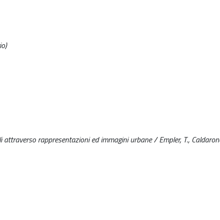
io)
riali attraverso rappresentazioni ed immagini urbane / Empler, T., Caldarone