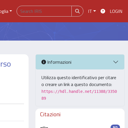
oglia
IT
LOGIN
erso
Informazioni
Utilizza questo identificativo per citare
o creare un link a questo documento:
https://hdl.handle.net/11388/3350
89
Citazioni
ND