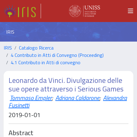
IRIS
IRIS
Catalogo Ricerca
4 Contributo in Atti di Convegno (Proceeding)
4.1 Contributo in Atti di convegno
Leonardo da Vinci. Divulgazione delle
sue opere attraverso i Serious Games
Tommaso Empler
;
Adriana Caldarone
;
Alexandra
Fusinetti
2019-01-01
Abstract