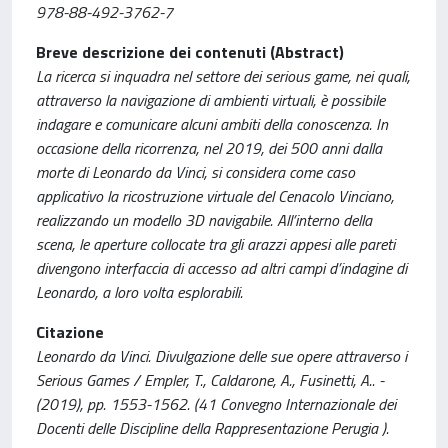
978-88-492-3762-7
Breve descrizione dei contenuti (Abstract)
La ricerca si inquadra nel settore dei serious game, nei quali,
attraverso la navigazione di ambienti virtuali, è possibile
indagare e comunicare alcuni ambiti della conoscenza. In
occasione della ricorrenza, nel 2019, dei 500 anni dalla
morte di Leonardo da Vinci, si considera come caso
applicativo la ricostruzione virtuale del Cenacolo Vinciano,
realizzando un modello 3D navigabile. All’interno della
scena, le aperture collocate tra gli arazzi appesi alle pareti
divengono interfaccia di accesso ad altri campi d’indagine di
Leonardo, a loro volta esplorabili.
Citazione
Leonardo da Vinci. Divulgazione delle sue opere attraverso i
Serious Games / Empler, T., Caldarone, A., Fusinetti, A.. -
(2019), pp. 1553-1562. (41 Convegno Internazionale dei
Docenti delle Discipline della Rappresentazione Perugia ).