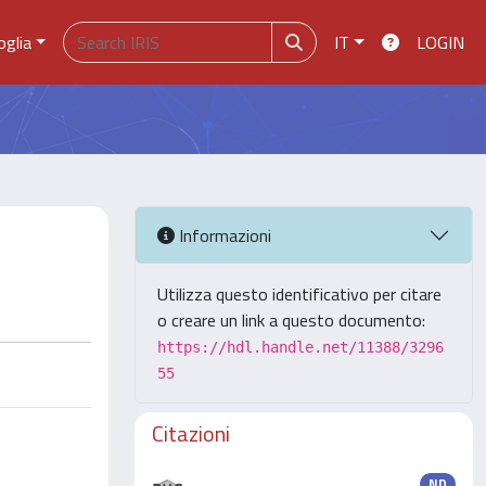
oglia
IT
LOGIN
Informazioni
Utilizza questo identificativo per citare
o creare un link a questo documento:
https://hdl.handle.net/11388/3296
55
Citazioni
ND