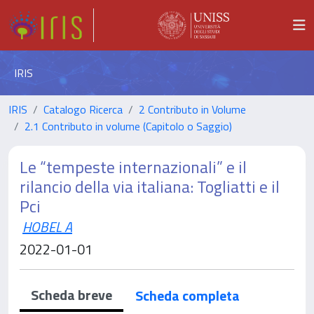
IRIS
IRIS
Catalogo Ricerca
2 Contributo in Volume
2.1 Contributo in volume (Capitolo o Saggio)
Le “tempeste internazionali” e il
rilancio della via italiana: Togliatti e il
Pci
HOBEL A
2022-01-01
Scheda breve
Scheda completa