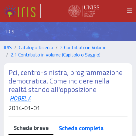
IRIS
IRIS
Catalogo Ricerca
2 Contributo in Volume
2.1 Contributo in volume (Capitolo o Saggio)
Pci, centro-sinistra, programmazione
democratica. Come incidere nella
realtà stando all'opposizione
HÖBEL A
2014-01-01
Scheda breve
Scheda completa