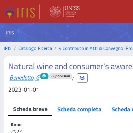
IRIS
IRIS
Catalogo Ricerca
4 Contributo in Atti di Convegno (Pro
Natural wine and consumer's awar
Benedetto, G
;
Supervision
2023-01-01
Scheda breve
Scheda completa
Scheda 
Anno
2023