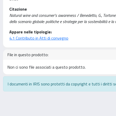
Citazione
Natural wine and consumer's awareness / Benedetto, G., Tortonese,
dello scenario globale: politiche e strategie per la sostenibilità e la r
Appare nelle tipologie:
4.1 Contributo in Atti di convegno
File in questo prodotto:
Non ci sono file associati a questo prodotto.
I documenti in IRIS sono protetti da copyright e tutti i diritti s