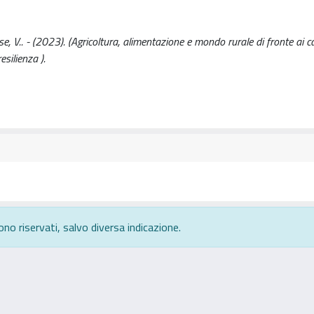
 V.. - (2023). (Agricoltura, alimentazione e mondo rurale di fronte ai 
esilienza ).
ono riservati, salvo diversa indicazione.