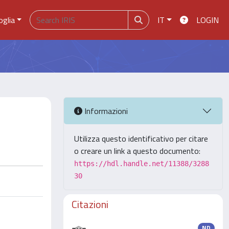
oglia
IT
LOGIN
Informazioni
Utilizza questo identificativo per citare
o creare un link a questo documento:
https://hdl.handle.net/11388/3288
30
Citazioni
ND