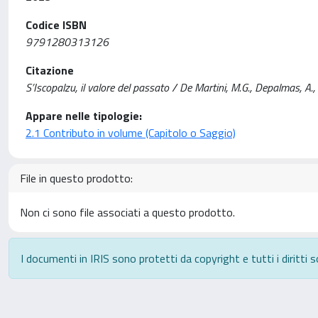
Codice ISBN
9791280313126
Citazione
S’Iscopalzu, il valore del passato / De Martini, M.G., Depalmas, A., Fl
Appare nelle tipologie:
2.1 Contributo in volume (Capitolo o Saggio)
File in questo prodotto:
Non ci sono file associati a questo prodotto.
I documenti in IRIS sono protetti da copyright e tutti i diritti s