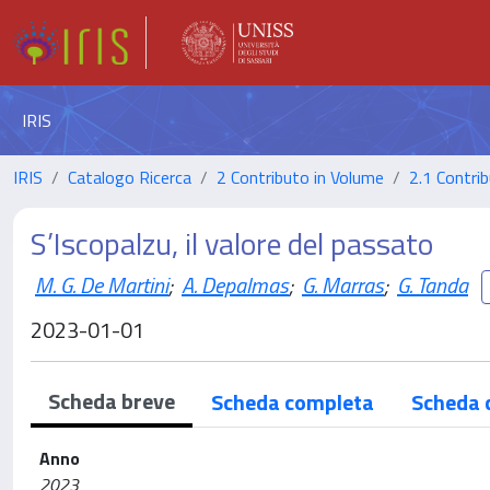
IRIS
IRIS
Catalogo Ricerca
2 Contributo in Volume
2.1 Contrib
S’Iscopalzu, il valore del passato
M. G. De Martini
;
A. Depalmas
;
G. Marras
;
G. Tanda
2023-01-01
Scheda breve
Scheda completa
Scheda 
Anno
2023