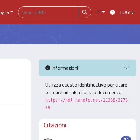
oglia
IT
LOGIN
Informazioni
Utilizza questo identificativo per citare
o creare un link a questo documento:
https://hdl.handle.net/11388/3276
69
Citazioni
ND