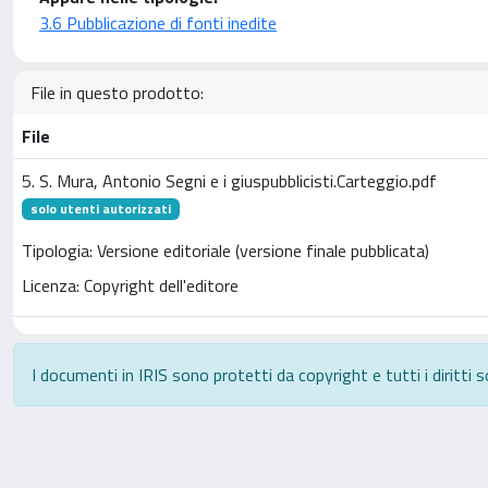
3.6 Pubblicazione di fonti inedite
File in questo prodotto:
File
5. S. Mura, Antonio Segni e i giuspubblicisti.Carteggio.pdf
solo utenti autorizzati
Tipologia: Versione editoriale (versione finale pubblicata)
Licenza: Copyright dell'editore
I documenti in IRIS sono protetti da copyright e tutti i diritti s