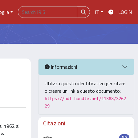
oglia
IT
LOGIN
Informazioni
Utilizza questo identificativo per citare
o creare un link a questo documento:
https://hdl.handle.net/11388/3262
29
Citazioni
al 1962 al
iva
ND