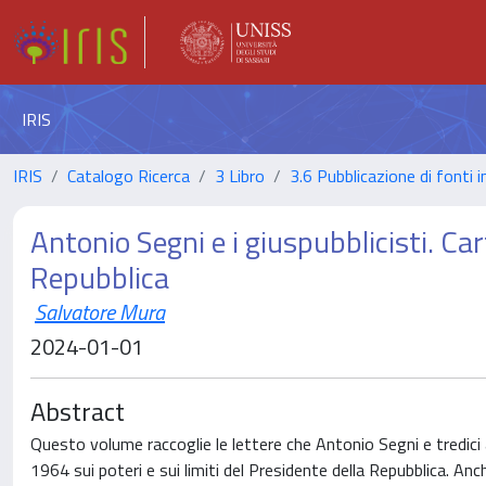
IRIS
IRIS
Catalogo Ricerca
3 Libro
3.6 Pubblicazione di fonti i
Antonio Segni e i giuspubblicisti. Car
Repubblica
Salvatore Mura
2024-01-01
Abstract
Questo volume raccoglie le lettere che Antonio Segni e tredici a
1964 sui poteri e sui limiti del Presidente della Repubblica. Anc