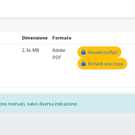
Dimensione
Formato
2.34 MB
Adobe
Visualizza/Apri
PDF
Richiedi una copia
ono riservati, salvo diversa indicazione.