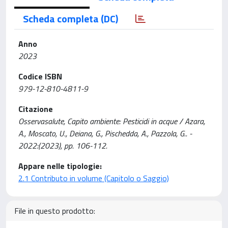
Scheda completa (DC)
Anno
2023
Codice ISBN
979-12-810-4811-9
Citazione
Osservasalute, Capito ambiente: Pesticidi in acque / Azara,
A., Moscato, U., Deiana, G., Pischedda, A., Pazzola, G.. -
2022:(2023), pp. 106-112.
Appare nelle tipologie:
2.1 Contributo in volume (Capitolo o Saggio)
File in questo prodotto: