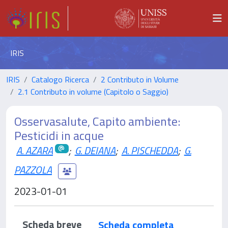
IRIS
IRIS
Catalogo Ricerca
2 Contributo in Volume
2.1 Contributo in volume (Capitolo o Saggio)
Osservasalute, Capito ambiente:
Pesticidi in acque
A. AZARA
;
G. DEIANA
;
A. PISCHEDDA
;
G.
PAZZOLA
2023-01-01
Scheda breve
Scheda completa